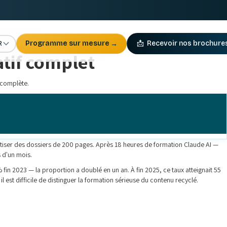
R
Programme sur mesure
→
📩
Recevoir nos brochure
atif complet
 complète.
tiser des dossiers de 200 pages. Après 18 heures de formation Claude AI —
s d'un mois.
 fin 2023 — la proportion a doublé en un an. À fin 2025, ce taux atteignait 55
 est difficile de distinguer la formation sérieuse du contenu recyclé.