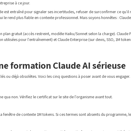
treprise à ce jour.
de est entraîné pour signaler ses incertitudes, refuser de surconfirmer ce qu'i
ui le rend plus fiable en contexte professionnel. Mais soyons honnêtes : Claude 
n plan gratuit (accès restreint, modèle Haiku/Sonnet selon la charge). Claude 
n utilisées pour l'entraînement) et Claude Enterprise (sur devis, SSO, 1M tokens
une formation Claude AI sérieuse
clés ou déjà obsolètes. Voici les cinq questions à poser avant de vous engager.
qua non. Vérifiez le certificat sur le site de l'organisme avant tout.
la fenêtre de contexte 1M tokens. Si ces termes sont absents du programme, l