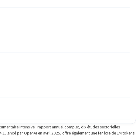
cumentaire intensive : rapport annuel complet, dix études sectorielles
T-4.1, lancé par OpenAI en avril 2025, offre également une fenêtre de 1M tokens