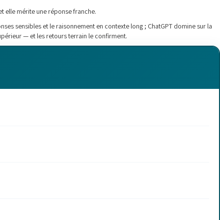
et elle mérite une réponse franche.
ponses sensibles et le raisonnement en contexte long ; ChatGPT domine sur la
érieur — et les retours terrain le confirment.