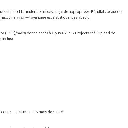
l ne sait pas et formuler des mises en garde appropriées. Résultat : beaucoup
hallucine aussi — l'avantage est statistique, pas absolu.
Pro (~20 $/mois) donne accès à Opus 4.7, aux Projects et à l'upload de
 inclus).
e contenu a au moins 18 mois de retard.