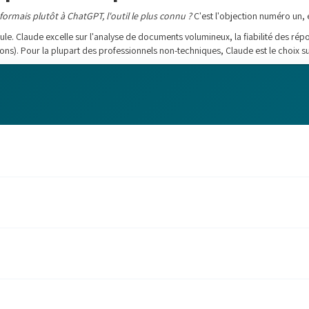
 formais plutôt à ChatGPT, l'outil le plus connu ?
C'est l'objection numéro un, 
mule. Claude excelle sur l'analyse de documents volumineux, la fiabilité des ré
ns). Pour la plupart des professionnels non-techniques, Claude est le choix sup