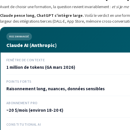
Avant de choisir une formation, la question revient invariablement :
et si je me
Claude pense long, ChatGPT s'intègre large.
Voilà le verdict en une for
largeur des intégrations tierces (DALL-E, App Store, mémoire cross-conversatio
RECOMMANDÉ
Claude AI (Anthropic)
FENÊTRE DE CONTEXTE
1 million de tokens (GA mars 2026)
POINTS FORTS
Raisonnement long, nuances, données sensibles
ABONNEMENT PRO
~20 $/mois (environ 18-20 €)
CONSTITUTIONAL AI