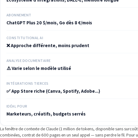
ABONNEMENT
ChatGPT Plus 20 $/mois, Go dès 8 €/mois
CONSTITUTIONAL AI
❌ Approche différente, moins prudent
ANALYSE DOCUMENTAIRE
⚠️ Varie selon le modèle utilisé
INTÉGRATIONS TIERCES
✅ App Store riche (Canva, Spotify, Adobe...)
IDÉAL POUR
Marketeurs, créatifs, budgets serrés
La fenêtre de contexte de Claude (1 million de tokens, disponible sans surcoût
combinées, contrat de 600 pages en un seul appel — sans perdre le fil. Pour un