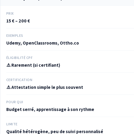
PRIX
15 € – 200 €
EXEMPLES
Udemy, OpenClassrooms, Ottho.co
ÉLIGIBILITÉ CPF
⚠️ Rarement (si certifiant)
CERTIFICATION
⚠️ Attestation simple le plus souvent
POUR QUI
Budget serré, apprentissage à son rythme
LIMITE
Qualité hétérogène, peu de suivi personnalisé