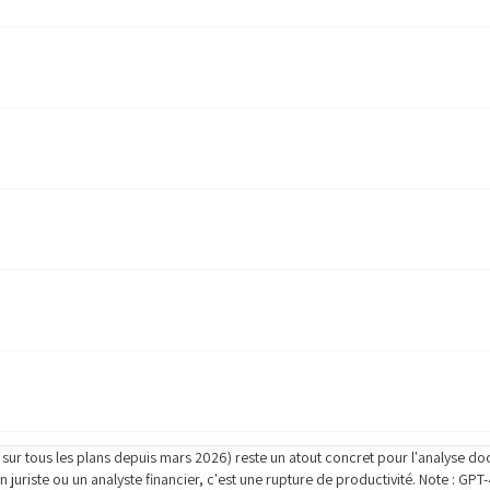
 sur tous les plans depuis mars 2026) reste un atout concret pour l'analyse do
 juriste ou un analyste financier, c'est une rupture de productivité. Note : GP