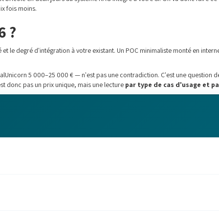
x fois moins.
6 ?
 et le degré d'intégration à votre existant. Un POC minimaliste monté en inte
talUnicorn 5 000–25 000 € — n'est pas une contradiction. C'est une question de 
'est donc pas un prix unique, mais une lecture
par type de cas d'usage et p