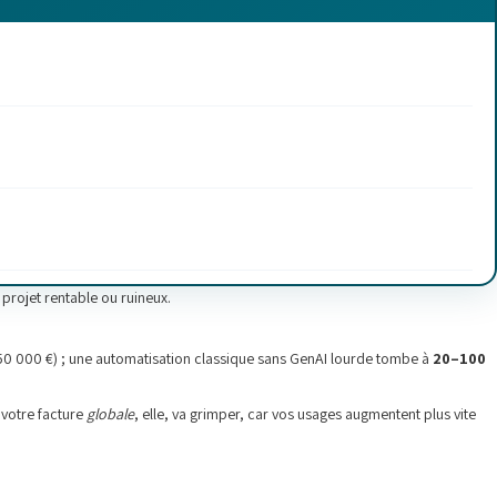
 projet rentable ou ruineux.
0 000 €) ; une automatisation classique sans GenAI lourde tombe à
20–100
 votre facture
globale
, elle, va grimper, car vos usages augmentent plus vite