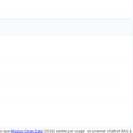
dis que
Mission Open Data
(2026) ventile par usage : un premier chatbot RAG à