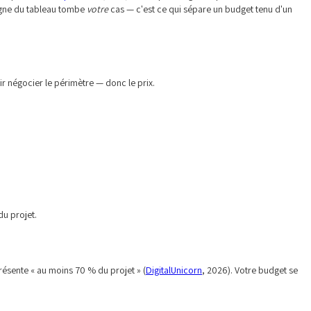
igne du tableau tombe
votre
cas — c'est ce qui sépare un budget tenu d'un
r négocier le périmètre — donc le prix.
du projet.
présente « au moins 70 % du projet » (
DigitalUnicorn
, 2026). Votre budget se