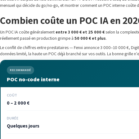
mensuel qui décide du go/no-go, et montrer comment un POC interne coûte di
Combien coûte un POC IA en 202
Un POC IA coûte généralement
entre 3 000 € et 25 000 €
selon la complexité
réellement passé en production grimpe à
50 000 € et plus
.
Le conflit de chiffres entre prestataires — Fenxi annonce 3 000–10 000 €, Digi
données limité, la haute un POC déjà branché sur vos outils. La bonne grille n
RECOMMANDÉ
POC no-code interne
COÛT
0 – 2 000 €
DURÉE
Quelques jours