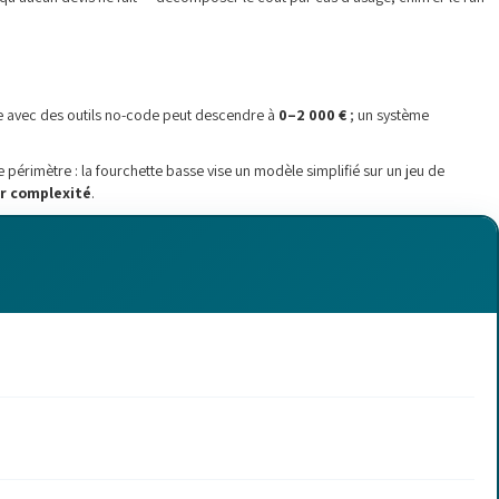
rne avec des outils no-code peut descendre à
0–2 000 €
; un système
périmètre : la fourchette basse vise un modèle simplifié sur un jeu de
ar complexité
.