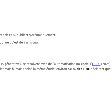
evis de POC oublient systématiquement.
donner, c'est déjà un signal.
IA générative » se résolvent avec de l'automatisation no-code. L'
OCDE
(2025)
ancier mais humain : selon la même étude, environ
50 % des PME
déclarent que