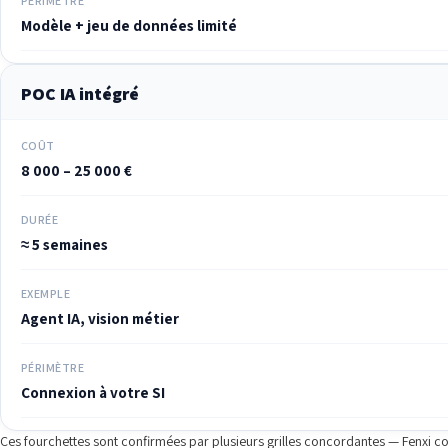
PÉRIMÈTRE
Modèle + jeu de données limité
POC IA intégré
COÛT
8 000 – 25 000 €
DURÉE
≈ 5 semaines
EXEMPLE
Agent IA, vision métier
PÉRIMÈTRE
Connexion à votre SI
Ces fourchettes sont confirmées par plusieurs grilles concordantes — Fenxi c