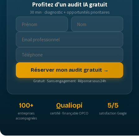
Profitez d'un audit IA gratuit
30 min · diagnostic + opportunités prioritaires
Réserver mon audit gratuit →
Gratuit · Sans engagement · Réponse sous 24h
100+
Qualiopi
5/5
entreprises
certifié · finançable OPCO
satisfaction Google
accompagnées