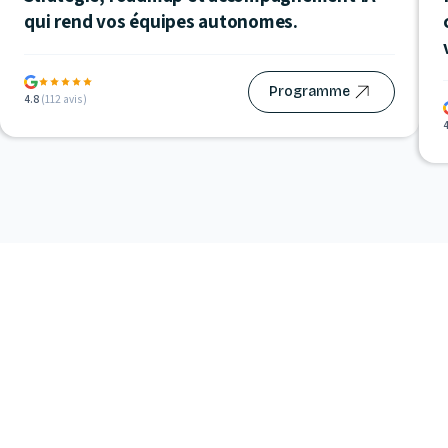
qui rend vos équipes autonomes.
Programme
4.8
(
112
avis)
Financements disponible