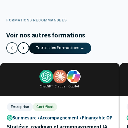
FORMATIONS RECOMMANDEES
Voir nos autres formations
Toutes les formations →
ChatGPT
Claude
Copilot
Entreprise
Certifiant
Sur mesure • Accompagnement • Finançable OPCO
Stratégie, roadmap et accompagnement IA