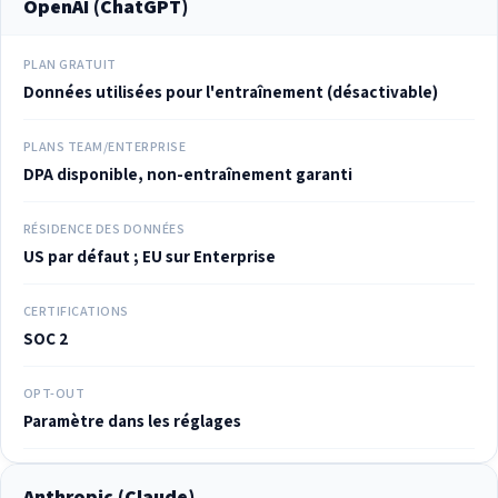
OpenAI (ChatGPT)
PLAN GRATUIT
Données utilisées pour l'entraînement (désactivable)
PLANS TEAM/ENTERPRISE
DPA disponible, non-entraînement garanti
RÉSIDENCE DES DONNÉES
US par défaut ; EU sur Enterprise
CERTIFICATIONS
SOC 2
OPT-OUT
Paramètre dans les réglages
Anthropic (Claude)