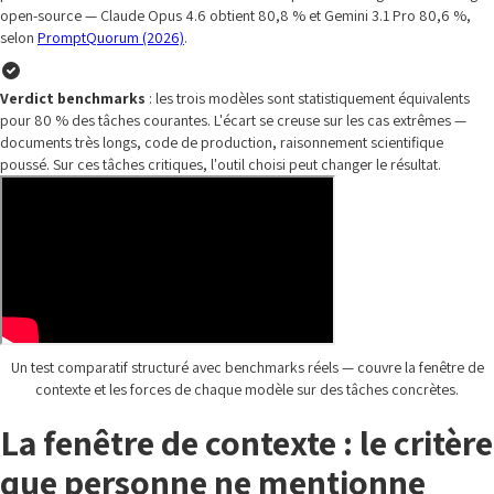
open-source — Claude Opus 4.6 obtient 80,8 % et Gemini 3.1 Pro 80,6 %,
selon
PromptQuorum (2026)
.
Verdict benchmarks
: les trois modèles sont statistiquement équivalents
pour 80 % des tâches courantes. L'écart se creuse sur les cas extrêmes —
documents très longs, code de production, raisonnement scientifique
poussé. Sur ces tâches critiques, l'outil choisi peut changer le résultat.
Un test comparatif structuré avec benchmarks réels — couvre la fenêtre de
contexte et les forces de chaque modèle sur des tâches concrètes.
La fenêtre de contexte : le critère
que personne ne mentionne