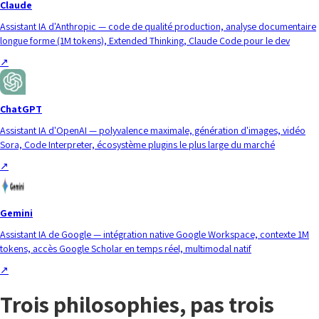
Claude
Assistant IA d'Anthropic — code de qualité production, analyse documentaire
longue forme (1M tokens), Extended Thinking, Claude Code pour le dev
↗
ChatGPT
Assistant IA d'OpenAI — polyvalence maximale, génération d'images, vidéo
Sora, Code Interpreter, écosystème plugins le plus large du marché
↗
Gemini
Assistant IA de Google — intégration native Google Workspace, contexte 1M
tokens, accès Google Scholar en temps réel, multimodal natif
↗
Trois philosophies, pas trois