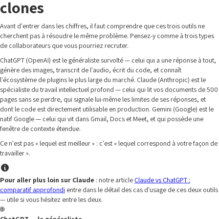
clones
Avant d'entrer dans les chiffres, il faut comprendre que ces trois outils ne
cherchent pas à résoudre le même problème. Pensez-y comme à trois types
de collaborateurs que vous pourriez recruter.
ChatGPT (OpenAI) est le généraliste survolté — celui qui a une réponse à tout,
génère des images, transcrit de l'audio, écrit du code, et connaît
l'écosystème de plugins le plus large du marché. Claude (Anthropic) est le
spécialiste du travail intellectuel profond — celui qui lit vos documents de 500
pages sans se perdre, qui signale lui-même les limites de ses réponses, et
dont le code est directement utilisable en production. Gemini (Google) est le
natif Google — celui qui vit dans Gmail, Docs et Meet, et qui possède une
fenêtre de contexte étendue.
Ce n'est pas « lequel est meilleur » : c'est « lequel correspond à votre façon de
travailler ».
Pour aller plus loin sur Claude
: notre article
Claude vs ChatGPT :
comparatif approfondi
entre dans le détail des cas d'usage de ces deux outils
— utile si vous hésitez entre les deux.
🌐