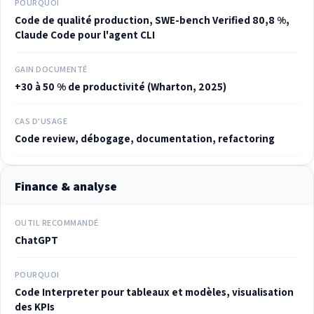
POURQUOI
Code de qualité production, SWE-bench Verified 80,8 %,
Claude Code pour l'agent CLI
GAIN DOCUMENTÉ
+30 à 50 % de productivité (Wharton, 2025)
CAS D'USAGE
Code review, débogage, documentation, refactoring
Finance & analyse
OUTIL RECOMMANDÉ
ChatGPT
POURQUOI
Code Interpreter pour tableaux et modèles, visualisation
des KPIs