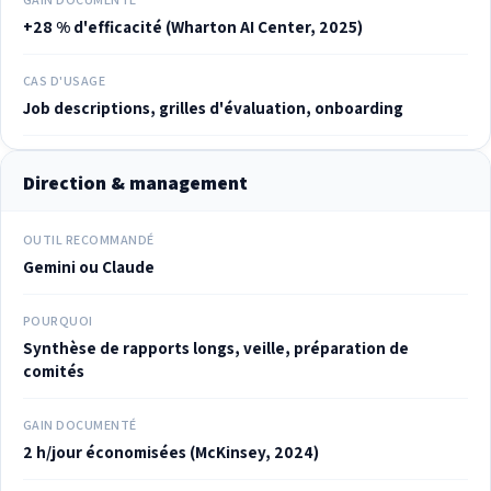
+28 % d'efficacité (Wharton AI Center, 2025)
CAS D'USAGE
Job descriptions, grilles d'évaluation, onboarding
Direction & management
OUTIL RECOMMANDÉ
Gemini ou Claude
POURQUOI
Synthèse de rapports longs, veille, préparation de
comités
GAIN DOCUMENTÉ
2 h/jour économisées (McKinsey, 2024)