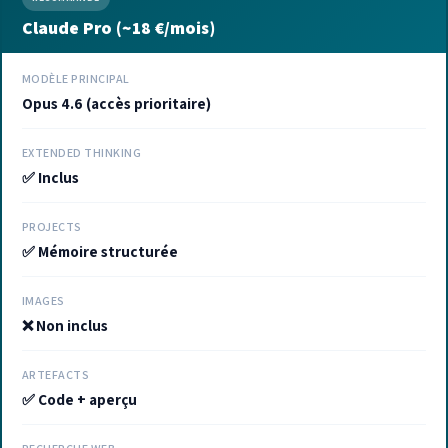
Claude Pro (~18 €/mois)
MODÈLE PRINCIPAL
Opus 4.6 (accès prioritaire)
EXTENDED THINKING
✅ Inclus
PROJECTS
✅ Mémoire structurée
IMAGES
❌ Non inclus
ARTEFACTS
✅ Code + aperçu