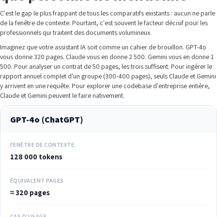
C'est le gap le plus frappant de tous les comparatifs existants : aucun ne parle
de la fenêtre de contexte. Pourtant, c'est souvent le facteur décisif pour les
professionnels qui traitent des documents volumineux.
Imaginez que votre assistant IA soit comme un cahier de brouillon. GPT-4o
vous donne 320 pages. Claude vous en donne 2 500. Gemini vous en donne 1
500. Pour analyser un contrat de 50 pages, les trois suffisent. Pour ingérer le
rapport annuel complet d'un groupe (300-400 pages), seuls Claude et Gemini
y arrivent en une requête. Pour explorer une codebase d'entreprise entière,
Claude et Gemini peuvent le faire nativement.
GPT-4o (ChatGPT)
FENÊTRE DE CONTEXTE
128 000 tokens
ÉQUIVALENT PAGES
≈ 320 pages
CAS D'USAGE