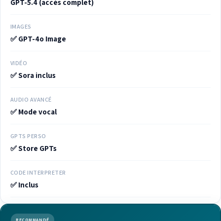
GPT-5.4 (accès complet)
IMAGES
✅ GPT-4o Image
VIDÉO
✅ Sora inclus
AUDIO AVANCÉ
✅ Mode vocal
GPTS PERSO
✅ Store GPTs
CODE INTERPRETER
✅ Inclus
RECOMMANDÉ