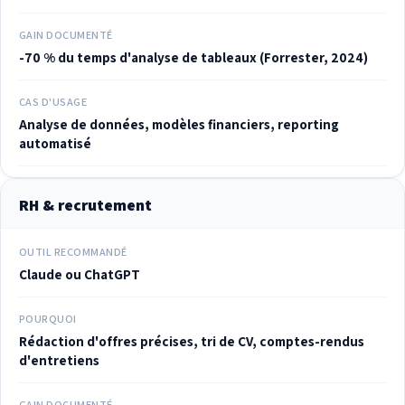
GAIN DOCUMENTÉ
-70 % du temps d'analyse de tableaux (Forrester, 2024)
CAS D'USAGE
Analyse de données, modèles financiers, reporting
automatisé
RH & recrutement
OUTIL RECOMMANDÉ
Claude ou ChatGPT
POURQUOI
Rédaction d'offres précises, tri de CV, comptes-rendus
d'entretiens
GAIN DOCUMENTÉ