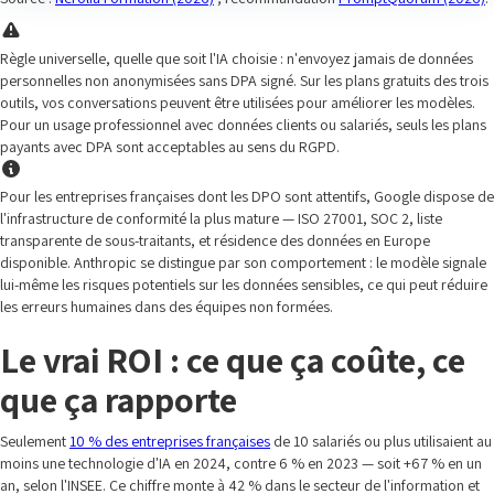
Règle universelle, quelle que soit l'IA choisie : n'envoyez jamais de données
personnelles non anonymisées sans DPA signé. Sur les plans gratuits des trois
outils, vos conversations peuvent être utilisées pour améliorer les modèles.
Pour un usage professionnel avec données clients ou salariés, seuls les plans
payants avec DPA sont acceptables au sens du RGPD.
Pour les entreprises françaises dont les DPO sont attentifs, Google dispose de
l'infrastructure de conformité la plus mature — ISO 27001, SOC 2, liste
transparente de sous-traitants, et résidence des données en Europe
disponible. Anthropic se distingue par son comportement : le modèle signale
lui-même les risques potentiels sur les données sensibles, ce qui peut réduire
les erreurs humaines dans des équipes non formées.
Le vrai ROI : ce que ça coûte, ce
que ça rapporte
Seulement
10 % des entreprises françaises
de 10 salariés ou plus utilisaient au
moins une technologie d'IA en 2024, contre 6 % en 2023 — soit +67 % en un
an, selon l'INSEE. Ce chiffre monte à 42 % dans le secteur de l'information et