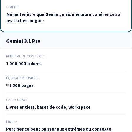
LIMITE
Même fenêtre que Gemini, mais meilleure cohérence sur
les tâches longues
Gemini 3.1 Pro
FENÊTRE DE CONTEXTE
1 000 000 tokens
ÉQUIVALENT PAGES
≈ 1 500 pages
CAS D'USAGE
Livres entiers, bases de code, Workspace
LIMITE
Pertinence peut baisser aux extrêmes du contexte