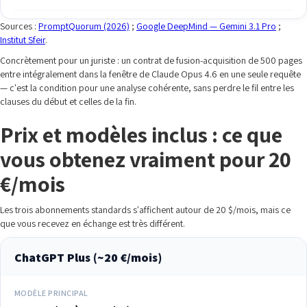
Sources :
PromptQuorum (2026)
;
Google DeepMind — Gemini 3.1 Pro
;
Institut Sfeir
.
Concrètement pour un juriste : un contrat de fusion-acquisition de 500 pages
entre intégralement dans la fenêtre de Claude Opus 4.6 en une seule requête
— c'est la condition pour une analyse cohérente, sans perdre le fil entre les
clauses du début et celles de la fin.
Prix et modèles inclus : ce que
vous obtenez vraiment pour 20
€/mois
Les trois abonnements standards s'affichent autour de 20 $/mois, mais ce
que vous recevez en échange est très différent.
ChatGPT Plus (~20 €/mois)
MODÈLE PRINCIPAL