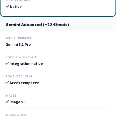
RECHERCHE WEB
✅ Native
Gemini Advanced (~22 €/mois)
MODÈLE PRINCIPAL
Gemini 3.1 Pro
GOOGLE WORKSPACE
✅ Intégration native
GOOGLE SCHOLAR
✅ Accès temps réel
IMAGES
✅ Imagen 3
INCLUS G ONE