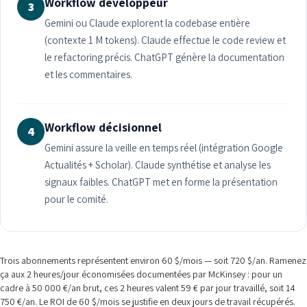
Workflow développeur
3
Gemini ou Claude explorent la codebase entière
(contexte 1 M tokens). Claude effectue le code review et
le refactoring précis. ChatGPT génère la documentation
et les commentaires.
Workflow décisionnel
4
Gemini assure la veille en temps réel (intégration Google
Actualités + Scholar). Claude synthétise et analyse les
signaux faibles. ChatGPT met en forme la présentation
pour le comité.
Trois abonnements représentent environ 60 $/mois — soit 720 $/an. Ramenez
ça aux 2 heures/jour économisées documentées par McKinsey : pour un
cadre à 50 000 €/an brut, ces 2 heures valent 59 € par jour travaillé, soit 14
750 €/an. Le ROI de 60 $/mois se justifie en deux jours de travail récupérés.