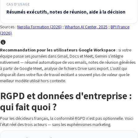
CAS D'USAGE
Résumés exécutifs, notes de réunion, aide à la décision
Sources :
Nerolia Formation (2026)
;
Wharton AI Center, 2025
;
BPI France
(2026)
.
Recommandation pour les utilisateurs Google Workspace
: si votre
équipe passe ses journées dans Gmail, Docs et Meet, Gemini s'intègre
nativement — résumé automatique de vos emails, notes de réunion générées
à partir de Google Meet, analyse de fichiers Drive sans export. L'outil qui
disparaît dans votre flux de travail existant a souvent plus de valeur que le
meilleur modèle utilisé hors contexte.
RGPD et données d'entreprise :
qui fait quoi ?
Pour les décideurs français, la conformité RGPD n'est pas optionnelle. Voici
l'état réel des trois acteurs — sans les euphémismes marketing.