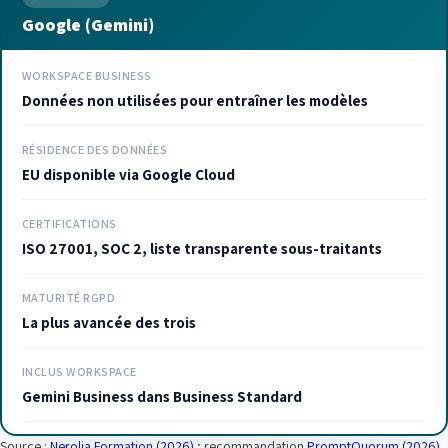
Google (Gemini)
WORKSPACE BUSINESS
Données non utilisées pour entraîner les modèles
RÉSIDENCE DES DONNÉES
EU disponible via Google Cloud
CERTIFICATIONS
ISO 27001, SOC 2, liste transparente sous-traitants
MATURITÉ RGPD
La plus avancée des trois
INCLUS WORKSPACE
Gemini Business dans Business Standard
Source :
Nerolia Formation (2026)
; recommandation
PromptQuorum (2026)
.