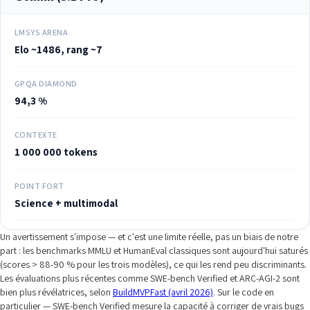
LMSYS ARENA
Elo ~1486, rang ~7
GPQA DIAMOND
94,3 %
CONTEXTE
1 000 000 tokens
POINT FORT
Science + multimodal
Un avertissement s'impose — et c'est une limite réelle, pas un biais de notre
part : les benchmarks MMLU et HumanEval classiques sont aujourd'hui saturés
(scores > 88-90 % pour les trois modèles), ce qui les rend peu discriminants.
Les évaluations plus récentes comme SWE-bench Verified et ARC-AGI-2 sont
bien plus révélatrices, selon
BuildMVPFast (avril 2026)
. Sur le code en
particulier — SWE-bench Verified mesure la capacité à corriger de vrais bugs