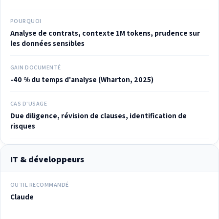
POURQUOI
Analyse de contrats, contexte 1M tokens, prudence sur
les données sensibles
GAIN DOCUMENTÉ
-40 % du temps d'analyse (Wharton, 2025)
CAS D'USAGE
Due diligence, révision de clauses, identification de
risques
IT & développeurs
OUTIL RECOMMANDÉ
Claude