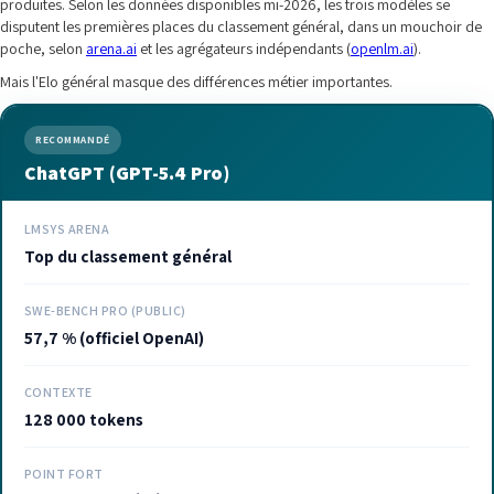
produites. Selon les données disponibles mi-2026, les trois modèles se
disputent les premières places du classement général, dans un mouchoir de
poche, selon
arena.ai
et les agrégateurs indépendants (
openlm.ai
).
Mais l'Elo général masque des différences métier importantes.
RECOMMANDÉ
ChatGPT (GPT-5.4 Pro)
LMSYS ARENA
Top du classement général
SWE-BENCH PRO (PUBLIC)
57,7 % (officiel OpenAI)
CONTEXTE
128 000 tokens
POINT FORT