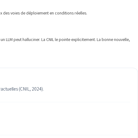
ix des voies de déploiement en conditions réelles.
 un LLM peut halluciner. La CNIL le pointe explicitement. La bonne nouvelle,
ractuelles (CNIL, 2024).