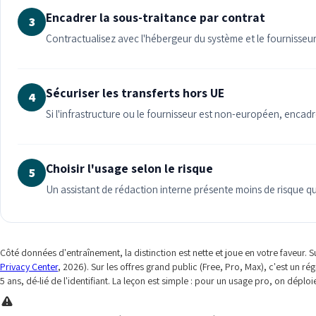
Encadrer la sous-traitance par contrat
3
Contractualisez avec l'hébergeur du système et le fournisseu
Sécuriser les transferts hors UE
4
Si l'infrastructure ou le fournisseur est non-européen, encadrez
Choisir l'usage selon le risque
5
Un assistant de rédaction interne présente moins de risque qu
Côté données d'entraînement, la distinction est nette et joue en votre faveur.
Privacy Center
, 2026). Sur les offres grand public (Free, Pro, Max), c'est un r
5 ans, dé-lié de l'identifiant. La leçon est simple : pour un usage pro, on dép