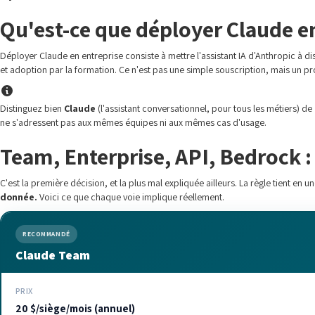
Qu'est-ce que déployer Claude en
Déployer Claude en entreprise consiste à mettre l'assistant IA d'Anthropic à di
et adoption par la formation. Ce n'est pas une simple souscription, mais un pr
Distinguez bien
Claude
(l'assistant conversationnel, pour tous les métiers) de
ne s'adressent pas aux mêmes équipes ni aux mêmes cas d'usage.
Team, Enterprise, API, Bedrock :
C'est la première décision, et la plus mal expliquée ailleurs. La règle tient en u
donnée.
Voici ce que chaque voie implique réellement.
RECOMMANDÉ
Claude Team
PRIX
20 $/siège/mois (annuel)