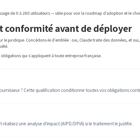
ssage de 0 à 280 utilisateurs — utile pour voir la roadmap d'adoption et le cho
ist conformité avant de déployer
ur le juridique. Concédons-le d'emblée : oui, Claude traite des données, et oui,
iété.
obligations qui s'appliquent à toute entreprise française.
ournisseur ? Cette qualification conditionne toutes vos obligations cont
éalisez une analyse d'impact (AIPD/DPIA) si le traitement le justifie.