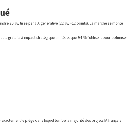
qué
indre 26 %, tirée par l'IA générative (22 %, +12 points). La marche se monte
tils gratuits à impact stratégique limité, et que 94 % l'utilisent pour optimiser
— exactement le piège dans lequel tombe la majorité des projets IA français