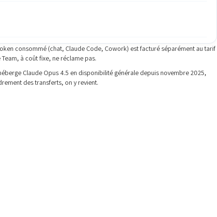
 token consommé (chat, Claude Code, Cowork) est facturé séparément au tarif
 Team, à coût fixe, ne réclame pas.
éberge Claude Opus 4.5 en disponibilité générale depuis novembre 2025,
rement des transferts, on y revient.