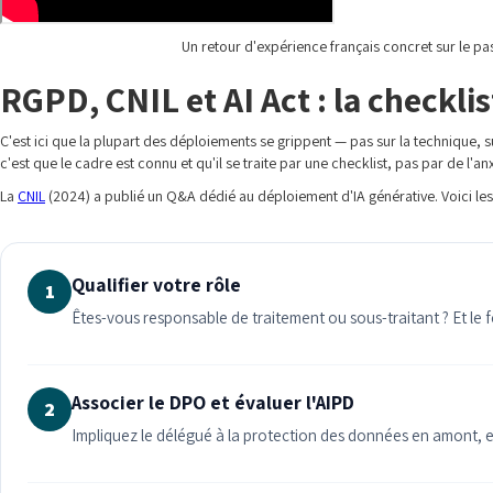
Un retour d'expérience français concret sur le pa
RGPD, CNIL et AI Act : la checkl
C'est ici que la plupart des déploiements se grippent — pas sur la technique, s
c'est que le cadre est connu et qu'il se traite par une checklist, pas par de l'anx
La
CNIL
(2024) a publié un Q&A dédié au déploiement d'IA générative. Voici les 
Qualifier votre rôle
1
Êtes-vous responsable de traitement ou sous-traitant ? Et le f
Associer le DPO et évaluer l'AIPD
2
Impliquez le délégué à la protection des données en amont, et r