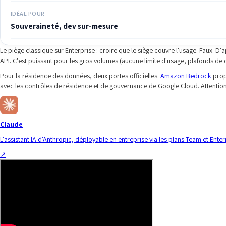
IDÉAL POUR
Souveraineté, dev sur-mesure
Le piège classique sur Enterprise : croire que le siège couvre l'usage. Faux. D'
API. C'est puissant pour les gros volumes (aucune limite d'usage, plafonds de
Pour la résidence des données, deux portes officielles.
Amazon Bedrock
prop
avec les contrôles de résidence et de gouvernance de Google Cloud. Attention 
Claude
L'assistant IA d'Anthropic, déployable en entreprise via les plans Team et Enter
↗