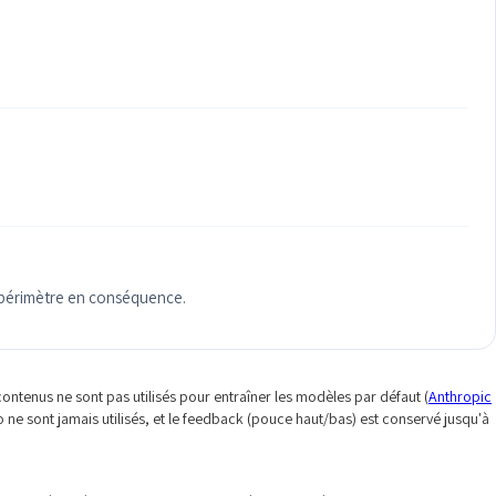
e périmètre en conséquence.
ontenus ne sont pas utilisés pour entraîner les modèles par défaut (
Anthropic
to ne sont jamais utilisés, et le feedback (pouce haut/bas) est conservé jusqu'à