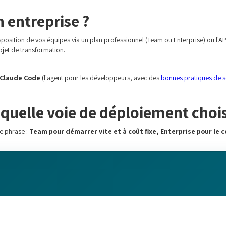
 entreprise ?
sposition de vos équipes via un plan professionnel (Team ou Enterprise) ou l'API
ojet de transformation.
Claude Code
(l'agent pour les développeurs, avec des
bonnes pratiques de s
 quelle voie de déploiement chois
ne phrase :
Team pour démarrer vite et à coût fixe, Enterprise pour le c