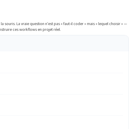
la souris. La vraie question n'est pas « faut-il coder » mais « lequel choisir » —
nstruire ces workflows en projet réel.