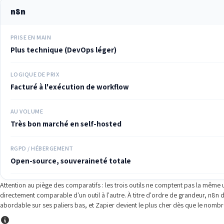
n8n
PRISE EN MAIN
Plus technique (DevOps léger)
LOGIQUE DE PRIX
Facturé à l'exécution de workflow
AU VOLUME
Très bon marché en self-hosted
RGPD / HÉBERGEMENT
Open-source, souveraineté totale
Attention au piège des comparatifs : les trois outils ne comptent pas la même 
directement comparable d'un outil à l'autre. À titre d'ordre de grandeur, n8n 
abordable sur ses paliers bas, et Zapier devient le plus cher dès que le nomb