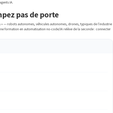
agents IA.
mpez pas de porte
es » — robots autonomes, véhicules autonomes, drones, typiques de l'industrie
Une formation en automatisation no-code/IA relève de la seconde : connecter