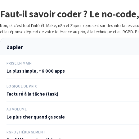
Faut-il savoir coder ? Le no-code, 
Non, et c'est tout l'intérêt. Make, n8n et Zapier reposent sur des interfaces visu
et la réponse dépend de votre tolérance au prix, à la technique et au RGPD. 
Zapier
PRISE EN MAIN
La plus simple, +6 000 apps
LOGIQUE DE PRIX
Facturé à la tâche (task)
AU VOLUME
Le plus cher quand ça scale
RGPD / HÉBERGEMENT