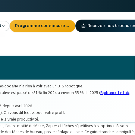
R
Programme sur mesure
→
📩
Recevoir nos brochure
o-code/IA n'a rien à voir avec un BTS robotique.
érative est passé de 31 % fin 2024 à environ 55 % fin 2025 (
Bpifrance Le Lab
,
€ depuis avril 2026.
. On vous dit lequel pour votre profil.
 la vraie productivité.
, l'autre moitié de Make, Zapier et tâches répétitives à supprimer. Si votre
de des tâches de bureau, pas le câblage d'usine. Ce guide tranche l'ambiguïté,