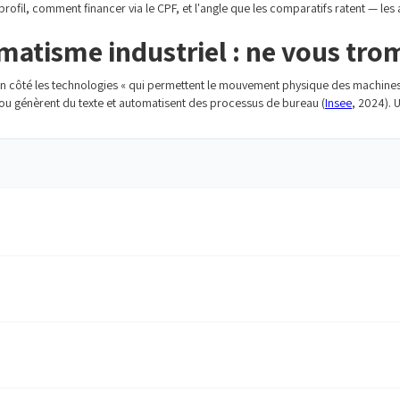
profil, comment financer via le CPF, et l'angle que les comparatifs ratent — les 
atisme industriel : ne vous tro
 d'un côté les technologies « qui permettent le mouvement physique des machin
nt ou génèrent du texte et automatisent des processus de bureau (
Insee
, 2024). 