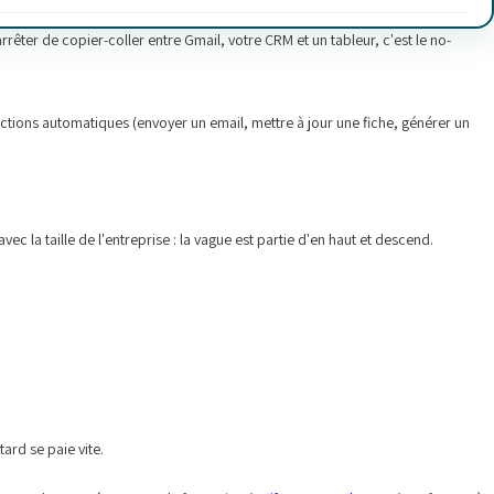
rrêter de copier-coller entre Gmail, votre CRM et un tableur, c'est le no-
ctions automatiques (envoyer un email, mettre à jour une fiche, générer un
vec la taille de l'entreprise : la vague est partie d'en haut et descend.
ard se paie vite.