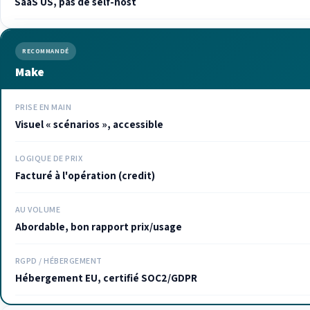
SaaS US, pas de self-host
RECOMMANDÉ
Make
PRISE EN MAIN
Visuel « scénarios », accessible
LOGIQUE DE PRIX
Facturé à l'opération (credit)
AU VOLUME
Abordable, bon rapport prix/usage
RGPD / HÉBERGEMENT
Hébergement EU, certifié SOC2/GDPR