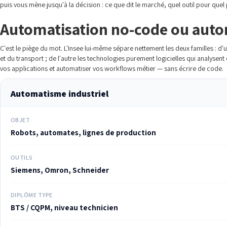
puis vous mène jusqu'à la décision : ce que dit le marché, quel outil pour quel 
Automatisation no-code ou autom
C'est le piège du mot. L'Insee lui-même sépare nettement les deux familles :
et du transport ; de l'autre les technologies purement logicielles qui analyse
vos applications et automatiser vos workflows métier — sans écrire de code.
Automatisme industriel
OBJET
Robots, automates, lignes de production
OUTILS
Siemens, Omron, Schneider
DIPLÔME TYPE
BTS / CQPM, niveau technicien