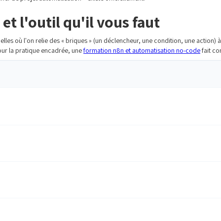
et l'outil qu'il vous faut
elles où l'on relie des « briques » (un déclencheur, une condition, une action) à 
Pour la pratique encadrée, une
formation n8n et automatisation no-code
fait co