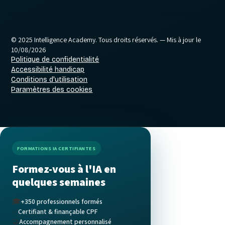
© 2025 Intelligence Academy. Tous droits réservés.
— Mis à jour le
10/08/2026
Politique de confidentialité
Accessibilité handicap
Conditions d'utilisation
Paramètres des cookies
FORMATIONS IA CERTIFIANTES
Formez-vous à l'IA en
quelques semaines
🎓
+350 professionnels formés
✅
Certifiant & finançable CPF
🤝
Accompagnement personnalisé