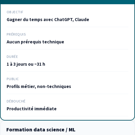
OBJECTIF
Gagner du temps avec ChatGPT, Claude
PRÉREQUIS
Aucun prérequis technique
DURÉE
1 à 3 jours ou ~31 h
PUBLIC
Profils métier, non-techniques
DÉBOUCHÉ
Productivité immédiate
Formation data science / ML