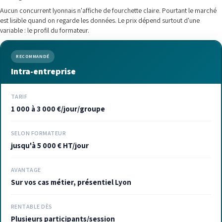
Aucun concurrent lyonnais n'affiche de fourchette claire. Pourtant le marché
est lisible quand on regarde les données. Le prix dépend surtout d'une
variable : le profil du formateur.
RECOMMANDÉ
Intra-entreprise
TARIF
1 000 à 3 000 €/jour/groupe
SELON FORMATEUR
jusqu'à 5 000 € HT/jour
AVANTAGE
Sur vos cas métier, présentiel Lyon
RENTABLE DÈS
Plusieurs participants/session