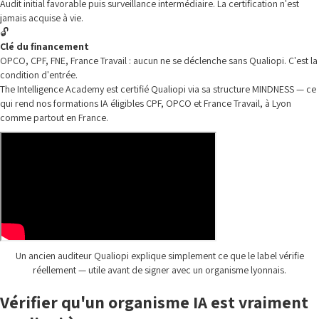
Audit initial favorable puis surveillance intermédiaire. La certification n'est
jamais acquise à vie.
🔓
Clé du financement
OPCO, CPF, FNE, France Travail : aucun ne se déclenche sans Qualiopi. C'est la
condition d'entrée.
The Intelligence Academy est certifié Qualiopi via sa structure MINDNESS — ce
qui rend nos formations IA éligibles CPF, OPCO et France Travail, à Lyon
comme partout en France.
Un ancien auditeur Qualiopi explique simplement ce que le label vérifie
réellement — utile avant de signer avec un organisme lyonnais.
Vérifier qu'un organisme IA est vraiment