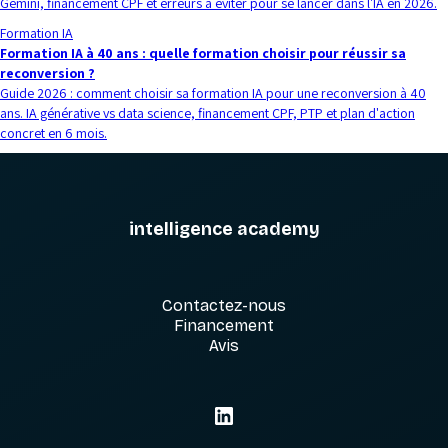
Gemini, financement CPF et erreurs à éviter pour se lancer dans l'IA en 2026.
Formation IA
Formation IA à 40 ans : quelle formation choisir pour réussir sa
reconversion ?
Guide 2026 : comment choisir sa formation IA pour une reconversion à 40
ans. IA générative vs data science, financement CPF, PTP et plan d'action
concret en 6 mois.
intelligence academy
Contactez-nous
Financement
Avis