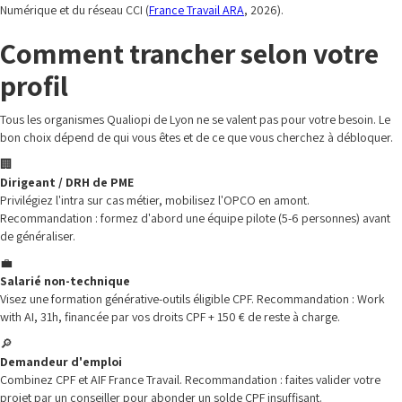
Numérique et du réseau CCI (
France Travail ARA
, 2026).
Comment trancher selon votre
profil
Tous les organismes Qualiopi de Lyon ne se valent pas pour votre besoin. Le
bon choix dépend de qui vous êtes et de ce que vous cherchez à débloquer.
🏢
Dirigeant / DRH de PME
Privilégiez l'intra sur cas métier, mobilisez l'OPCO en amont.
Recommandation : formez d'abord une équipe pilote (5-6 personnes) avant
de généraliser.
💼
Salarié non-technique
Visez une formation générative-outils éligible CPF. Recommandation : Work
with AI, 31h, financée par vos droits CPF + 150 € de reste à charge.
🔎
Demandeur d'emploi
Combinez CPF et AIF France Travail. Recommandation : faites valider votre
projet par un conseiller pour abonder un solde CPF insuffisant.