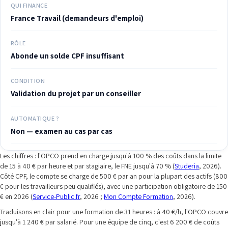
QUI FINANCE
France Travail (demandeurs d'emploi)
RÔLE
Abonde un solde CPF insuffisant
CONDITION
Validation du projet par un conseiller
AUTOMATIQUE ?
Non — examen au cas par cas
Les chiffres : l'OPCO prend en charge jusqu'à 100 % des coûts dans la limite
de 15 à 40 € par heure et par stagiaire, le FNE jusqu'à 70 % (
Studeria
, 2026).
Côté CPF, le compte se charge de 500 € par an pour la plupart des actifs (800
€ pour les travailleurs peu qualifiés), avec une participation obligatoire de 150
€ en 2026 (
Service-Public.fr
, 2026 ;
Mon Compte Formation
, 2026).
Traduisons en clair pour une formation de 31 heures : à 40 €/h, l'OPCO couvre
jusqu'à 1 240 € par salarié. Pour une équipe de cinq, c'est 6 200 € de coûts