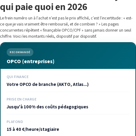
qui paie quoi en 2026
Le frein numéro un à l'achat n'est pas le prix affiché, c'est l'incertitude : « est-
ce que je vais vraiment être remboursé, et de combien ? » Les pages
concurrentes répètent « finançable OPCO/CPF » sans jamais donner un seul
chiffre. Voici les montants réels, dispositif par dispositif.
RECOMMANDÉ
OPCO (entreprises)
QUI FINANCE
Votre OPCO de branche (AKTO, Atlas...)
PRISE EN CHARGE
Jusqu'à 100% des coûts pédagogiques
PLAFOND
15 à 40 €/heure/stagiaire