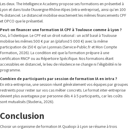
Les deux. The Intelligence Academy propose ses formations en présentiel à
Lyon et dans toute l'Auvergne-Rhône-Alpes (intra-entreprise), ainsi qu'en 100
% distanciel. Le distanciel mobilise exactement les mêmes financements CPF
et OPCO que le présentiel.
Peut-on financer une formation IA CPF à Toulouse comme à Lyon ?
Oui, à l'identique. Le CPF est un droit national : un actif basé à Toulouse
mobilise les mêmes 500 € par an (plafond 5 000 €) avec la même
participation de 150 € qu'un Lyonnais (Service-Public.fr et Mon Compte
Formation, 2026). La condition est que la formation prépare à une
certification RNCP ou au Répertoire Spécifique. Nos formations étant
accessibles en distanciel, le lieu de résidence ne change ni l'éligibilité ni le
programme.
Combien de participants par session de formation IA en intra ?
En intra-entreprise, une session réunit généralement vos équipes par groupes
restreints pour rester sur vos cas métier concrets. Le format inter-entreprise
devient plus avantageux par personne dès 4 à 5 participants, car les coûts
sont mutualisés (Studeria, 2026).
Conclusion
Choisir un organisme de formation IA Qualiopi à Lyon se résume à trois