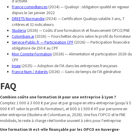
d'activité
France compétences
(2024) — Qualiopi : obligation qualité en vigueur
depuis le 1er janvier 2022
DREETS Normandie
(2024) — Certification Qualiopi valable 3 ans, 7
critères et 32 indicateurs
Studeria
(2026) — Coûts d'une formation IA et financement OPCO/FNE
Colombani.ai
(2026) — Fourchettes de prix selon le profil du formateur
Service-Public.fr — Participation CPF
(2026) — Participation financière
obligatoire de 150 € au CPF
Mon Compte Formation
(2026) — Alimentation et participation 2026 du
CPF
Insee
(2025) — Adoption de l'IA dans les entreprises françaises
France Num / Asterès
(2026) — Gains de temps de l'IA générative
FAQ
Combien coûte une formation IA pour une entreprise à Lyon ?
Comptez 1 000 à 3 000 € par jour et par groupe en intra-entreprise (jusqu'à 5
000 € HT selon le profil du formateur), et 800 à 1 500 € HT par personne en
inter-entreprise (Studeria et Colombani.ai, 2026). Une fois l'OPCO et le FNE
mobilisés, le reste à charge réel tombe souvent à zéro pour l'entreprise.
Une formation IA est-elle finançable par les OPCO en Auvergne-