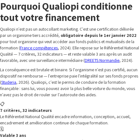
Pourquoi Qualiopi conditionne
tout votre financement
Qualiopi n'est pas un autocollant marketing. C'est une certification délivrée
par un organisme tiers accrédité,
obligatoire depuis le 1er janvier 2022
pour tout organisme qui veut accéder aux fonds publics et mutualisés de la
formation (
France compétences
, 2024). Elle repose sur le Référentiel National
Qualité — 7 critères, 32 indicateurs — et reste valable 3 ans après un audit
favorable, avec une surveillance intermédiaire (
DREETS Normandie
, 2024).
La conséquence est brutale et binaire. Si l'organisme n'est pas certifié, aucun
dispositif ne rembourse — l'entreprise paie l'intégralité sur ses fonds propres
(
Studeria
, 2026). Qualiopi, c'est le permis de conduire de la formation
finançable : sans lui, vous pouvez avoir la plus belle voiture du monde, vous
n'avez pas le droit de rouler sur l'autoroute des aides.
📋
7 critères, 32 indicateurs
Le Référentiel National Qualité encadre information, conception, accueil,
encadrement et amélioration continue de chaque formation.
🗓️
Valable 3 ans