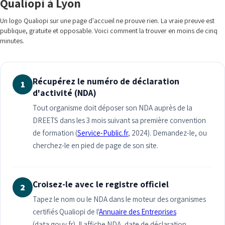
Qualiopi à Lyon
Un logo Qualiopi sur une page d'accueil ne prouve rien. La vraie preuve est
publique, gratuite et opposable. Voici comment la trouver en moins de cinq
minutes.
Récupérez le numéro de déclaration
1
d'activité (NDA)
Tout organisme doit déposer son NDA auprès de la
DREETS dans les 3 mois suivant sa première convention
de formation (
Service-Public.fr
, 2024). Demandez-le, ou
cherchez-le en pied de page de son site.
Croisez-le avec le registre officiel
2
Tapez le nom ou le NDA dans le moteur des organismes
certifiés Qualiopi de l'
Annuaire des Entreprises
(data.gouv.fr). Il affiche NDA, date de déclaration,