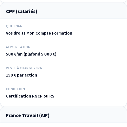
CPF (salariés)
QUI FINANCE
Vos droits Mon Compte Formation
ALIMENTATION
500 €/an (plafond 5 000 €)
RESTE À CHARGE 2026
150 € par action
CONDITION
Certification RNCP ou RS
France Travail (AIF)