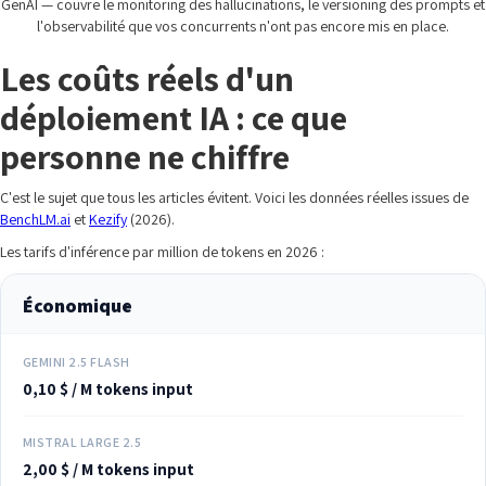
GenAI — couvre le monitoring des hallucinations, le versioning des prompts et
l'observabilité que vos concurrents n'ont pas encore mis en place.
Les coûts réels d'un
déploiement IA : ce que
personne ne chiffre
C'est le sujet que tous les articles évitent. Voici les données réelles issues de
BenchLM.ai
et
Kezify
(2026).
Les tarifs d'inférence par million de tokens en 2026 :
Économique
GEMINI 2.5 FLASH
0,10 $ / M tokens input
MISTRAL LARGE 2.5
2,00 $ / M tokens input