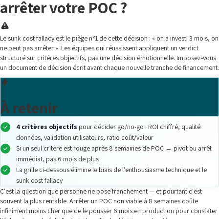
arrêter votre POC ?
Le sunk cost fallacy est le piège n°1 de cette décision : « on a investi 3 mois, on
ne peut pas arrêter ». Les équipes qui réussissent appliquent un verdict
structuré sur critères objectifs, pas une décision émotionnelle. Imposez-vous
un document de décision écrit avant chaque nouvelle tranche de financement.
À retenir
4 critères objectifs
pour décider go/no-go : ROI chiffré, qualité
données, validation utilisateurs, ratio coût/valeur
Si un seul critère est rouge après 8 semaines de POC → pivot ou arrêt
immédiat, pas 6 mois de plus
La grille ci-dessous élimine le biais de l'enthousiasme technique et le
sunk cost fallacy
C'est la question que personne ne pose franchement — et pourtant c'est
souvent la plus rentable. Arrêter un POC non viable à 8 semaines coûte
infiniment moins cher que de le pousser 6 mois en production pour constater