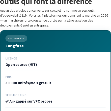
outils qui font la différence
Aucun des articles concurrents sur ce sujet ne nomme un seul outil
d'observabilité LLM. Voici les 4 plateformes qui dominent le marché en 2026
— un marché en forte croissance portée par la généralisation des
déploiements GenAI en entreprise.
RECOMMANDÉ
Langfuse
LICENCE
Open source (MIT)
PRIX
50 000 unités/mois gratuit
SELF-HOSTING
✅ Air-gappé sur VPC propre