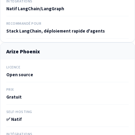
INTÉGRATIONS
Natif LangChain/LangGraph
RECOMMANDÉ POUR
Stack LangChain, déploiement rapide d'agents
Arize Phoenix
LICENCE
Open source
PRIX
Gratuit
SELF-HOSTING
✅ Natif
INTÉGRATIONS