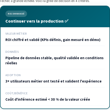
l'échec à grande échelle. Voici la grille de décision en 4 critères.
RECOMMANDÉ
Continuer vers la production ✅
VALEUR MÉTIER
ROI chiffré et validé (KPIs définis, gain mesuré en démo)
DONNÉES
Pipeline de données stable, qualité validée en conditions
réelles
ADOPTION
3+ utilisateurs métier ont testé et valident l'expérience
COÛT/BÉNÉFICE
Coût d'inférence estimé < 30 % de la valeur créée