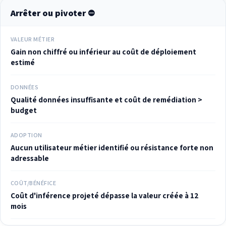
Arrêter ou pivoter ⛔
VALEUR MÉTIER
Gain non chiffré ou inférieur au coût de déploiement
estimé
DONNÉES
Qualité données insuffisante et coût de remédiation >
budget
ADOPTION
Aucun utilisateur métier identifié ou résistance forte non
adressable
COÛT/BÉNÉFICE
Coût d'inférence projeté dépasse la valeur créée à 12
mois