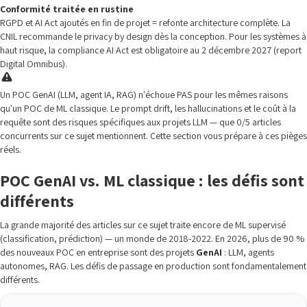
Conformité traitée en rustine
RGPD et AI Act ajoutés en fin de projet = refonte architecture complète. La
CNIL recommande le privacy by design dès la conception. Pour les systèmes à
haut risque, la compliance AI Act est obligatoire au 2 décembre 2027 (report
Digital Omnibus).
Un POC GenAI (LLM, agent IA, RAG) n'échoue PAS pour les mêmes raisons
qu'un POC de ML classique. Le prompt drift, les hallucinations et le coût à la
requête sont des risques spécifiques aux projets LLM — que 0/5 articles
concurrents sur ce sujet mentionnent. Cette section vous prépare à ces pièges
réels.
POC GenAI vs. ML classique : les défis sont
différents
La grande majorité des articles sur ce sujet traite encore de ML supervisé
(classification, prédiction) — un monde de 2018-2022. En 2026, plus de 90 %
des nouveaux POC en entreprise sont des projets
GenAI
: LLM, agents
autonomes, RAG. Les défis de passage en production sont fondamentalement
différents.