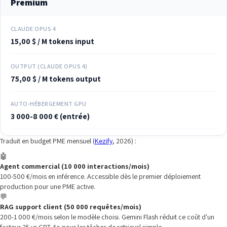
Premium
CLAUDE OPUS 4
15,00 $ / M tokens input
OUTPUT (CLAUDE OPUS 4)
75,00 $ / M tokens output
AUTO-HÉBERGEMENT GPU
3 000-8 000 € (entrée)
Traduit en budget PME mensuel (
Kezify
, 2026) :
🤖
Agent commercial (10 000 interactions/mois)
100-500 €/mois en inférence. Accessible dès le premier déploiement
production pour une PME active.
💬
RAG support client (50 000 requêtes/mois)
200-1 000 €/mois selon le modèle choisi. Gemini Flash réduit ce coût d'un