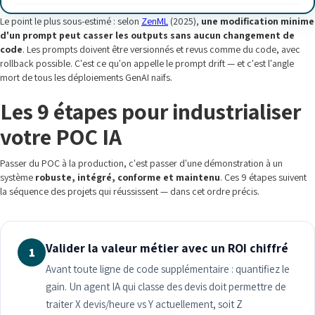
Le point le plus sous-estimé : selon
ZenML
(2025),
une modification minime
d'un prompt peut casser les outputs sans aucun changement de
code
. Les prompts doivent être versionnés et revus comme du code, avec
rollback possible. C'est ce qu'on appelle le prompt drift — et c'est l'angle
mort de tous les déploiements GenAI naïfs.
Les 9 étapes pour industrialiser
votre POC IA
Passer du POC à la production, c'est passer d'une démonstration à un
système
robuste, intégré, conforme et maintenu
. Ces 9 étapes suivent
la séquence des projets qui réussissent — dans cet ordre précis.
Valider la valeur métier avec un ROI chiffré
1
Avant toute ligne de code supplémentaire : quantifiez le
gain. Un agent IA qui classe des devis doit permettre de
traiter X devis/heure vs Y actuellement, soit Z