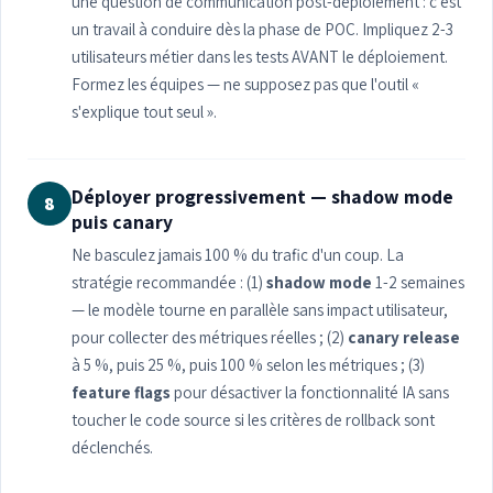
une question de communication post-déploiement : c'est
un travail à conduire dès la phase de POC. Impliquez 2-3
utilisateurs métier dans les tests AVANT le déploiement.
Formez les équipes — ne supposez pas que l'outil «
s'explique tout seul ».
Déployer progressivement — shadow mode
8
puis canary
Ne basculez jamais 100 % du trafic d'un coup. La
stratégie recommandée : (1)
shadow mode
1-2 semaines
— le modèle tourne en parallèle sans impact utilisateur,
pour collecter des métriques réelles ; (2)
canary release
à 5 %, puis 25 %, puis 100 % selon les métriques ; (3)
feature flags
pour désactiver la fonctionnalité IA sans
toucher le code source si les critères de rollback sont
déclenchés.