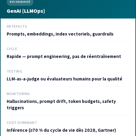
RECOMMANDÉ
GenAI (LLMOps)
ARTEFACTS
Prompts, embeddings, index vectoriels, guardrails
CYCLE
Rapide — prompt engineering, pas de réentraînement
TESTING
LLM-as-a-judge ou évaluateurs humains pour la qualité
MONITORING
Hallucinations, prompt drift, token budgets, safety
triggers
COÛT DOMINANT
Inférence (≥70 % du cycle de vie dès 2028, Gartner)