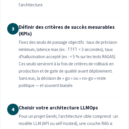
l'architecture.
Définir des critères de succès mesurables
3
(KPIs)
Fixez des seuils de passage objectifs : taux de précision
minimum, latence max (ex : TTFT < 3 secondes), taux
d'hallucination accepté (ex : < 5 % sur les tests RAGAS).
Ces seuils serviront à la fois de critères de rollback en
production et de gate de qualité avant déploiement.
Sans eux, la décision de « go » ou « no-go » reste
politique — et souvent biaisée.
Choisir votre architecture LLMOps
4
Pour un projet GenAI, l'architecture cible comprend : un
modèle LLM (API ou self-hosted), une couche RAG si