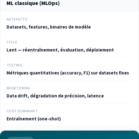
ML classique (MLOps)
ARTEFACTS
Datasets, features, binaires de modèle
CYCLE
Lent — réentraînement, évaluation, déploiement
TESTING
Métriques quantitatives (accuracy, F1) sur datasets fixes
MONITORING
Data drift, dégradation de précision, latence
COÛT DOMINANT
Entraînement (one-shot)