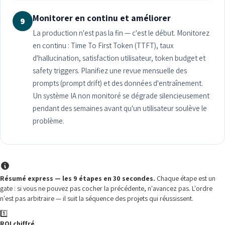
Monitorer en continu et améliorer
9
La production n'est pas la fin — c'est le début. Monitorez
en continu : Time To First Token (TTFT), taux
d'hallucination, satisfaction utilisateur, token budget et
safety triggers. Planifiez une revue mensuelle des
prompts (prompt drift) et des données d'entraînement.
Un système IA non monitoré se dégrade silencieusement
pendant des semaines avant qu'un utilisateur soulève le
problème.
Résumé express — les 9 étapes en 30 secondes.
Chaque étape est un
gate : si vous ne pouvez pas cocher la précédente, n'avancez pas. L'ordre
n'est pas arbitraire — il suit la séquence des projets qui réussissent.
1️⃣
ROI chiffré