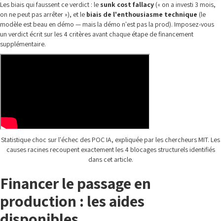
Les biais qui faussent ce verdict : le
sunk cost fallacy
(« on a investi 3 mois,
on ne peut pas arrêter »), et le
biais de l'enthousiasme technique
(le
modèle est beau en démo — mais la démo n'est pas la prod). Imposez-vous
un verdict écrit sur les 4 critères avant chaque étape de financement
supplémentaire.
Statistique choc sur l'échec des POC IA, expliquée par les chercheurs MIT. Les
causes racines recoupent exactement les 4 blocages structurels identifiés
dans cet article.
Financer le passage en
production : les aides
disponibles