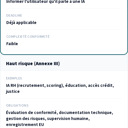
Informer l'utilisateur qu'il parle à une IA
DEADLINE
Déjà applicable
COMPLEXITÉ CONFORMITÉ
Faible
Haut risque (Annexe III)
EXEMPLES
IA RH (recrutement, scoring), éducation, accès crédit,
justice
OBLIGATIONS
Évaluation de conformité, documentation technique,
gestion des risques, supervision humaine,
enregistrement EU