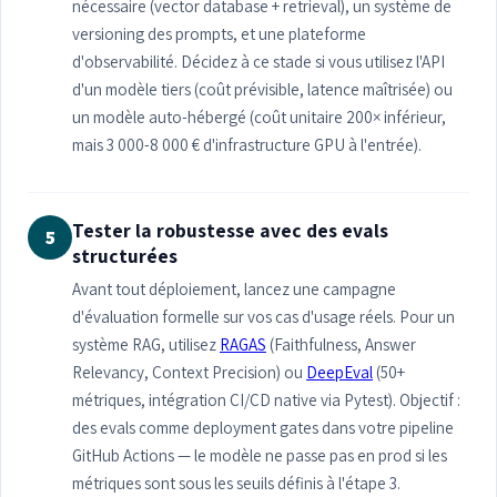
nécessaire (vector database + retrieval), un système de
versioning des prompts, et une plateforme
d'observabilité. Décidez à ce stade si vous utilisez l'API
d'un modèle tiers (coût prévisible, latence maîtrisée) ou
un modèle auto-hébergé (coût unitaire 200× inférieur,
mais 3 000-8 000 € d'infrastructure GPU à l'entrée).
Tester la robustesse avec des evals
5
structurées
Avant tout déploiement, lancez une campagne
d'évaluation formelle sur vos cas d'usage réels. Pour un
système RAG, utilisez
RAGAS
(Faithfulness, Answer
Relevancy, Context Precision) ou
DeepEval
(50+
métriques, intégration CI/CD native via Pytest). Objectif :
des evals comme deployment gates dans votre pipeline
GitHub Actions — le modèle ne passe pas en prod si les
métriques sont sous les seuils définis à l'étape 3.