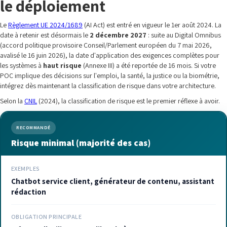
le déploiement
Le
Règlement UE 2024/1689
(AI Act) est entré en vigueur le 1er août 2024. La
date à retenir est désormais le
2 décembre 2027
: suite au Digital Omnibus
(accord politique provisoire Conseil/Parlement européen du 7 mai 2026,
avalisé le 16 juin 2026), la date d'application des exigences complètes pour
les systèmes à
haut risque
(Annexe III) a été reportée de 16 mois. Si votre
POC implique des décisions sur l'emploi, la santé, la justice ou la biométrie,
intégrez dès maintenant la classification de risque dans votre architecture.
Selon la
CNIL
(2024), la classification de risque est le premier réflexe à avoir.
RECOMMANDÉ
Risque minimal (majorité des cas)
EXEMPLES
Chatbot service client, générateur de contenu, assistant
rédaction
OBLIGATION PRINCIPALE