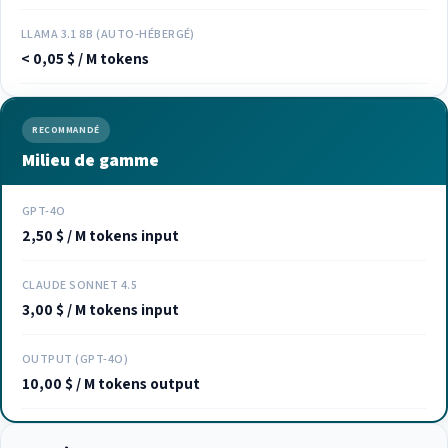
LLAMA 3.1 8B (AUTO-HÉBERGÉ)
< 0,05 $ / M tokens
RECOMMANDÉ
Milieu de gamme
GPT-4O
2,50 $ / M tokens input
CLAUDE SONNET 4.5
3,00 $ / M tokens input
OUTPUT (GPT-4O)
10,00 $ / M tokens output