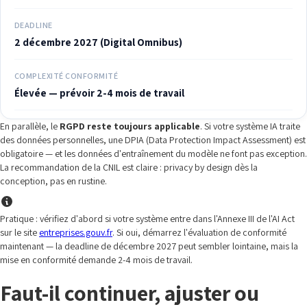
DEADLINE
2 décembre 2027 (Digital Omnibus)
COMPLEXITÉ CONFORMITÉ
Élevée — prévoir 2-4 mois de travail
En parallèle, le
RGPD reste toujours applicable
. Si votre système IA traite
des données personnelles, une DPIA (Data Protection Impact Assessment) est
obligatoire — et les données d'entraînement du modèle ne font pas exception.
La recommandation de la CNIL est claire : privacy by design dès la
conception, pas en rustine.
Pratique : vérifiez d'abord si votre système entre dans l'Annexe III de l'AI Act
sur le site
entreprises.gouv.fr
. Si oui, démarrez l'évaluation de conformité
maintenant — la deadline de décembre 2027 peut sembler lointaine, mais la
mise en conformité demande 2-4 mois de travail.
Faut-il continuer, ajuster ou