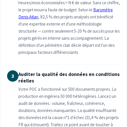
heures/mois économisées = N € de valeur. Sans ce chiffre,
le projet mourra faute de budget. Selon le
Baromètre
Denis Atlan
, 82,5 % des projets analysés ont bénéficié
d'une expertise externe et d'une méthodologie
structurée — contre seulement 5-20 % de succès pour les
projets gérés en interne sans accompagnement. La
définition d'un périmètre clair dès le départ est l'un des
principaux facteurs différenciants.
Auditer la qualité des données en conditions
2
réelles
Votre POC a fonctionné sur 500 documents propres. La
production en ingérera 50 000 hétérogènes. Lancez un
audit de données : volume, fraîcheur, cohérence,
doublons, données manquantes. La qualité insuffisante
des données est la cause n°1 d'échec (31,4 % des projets
FR qui échouent). Traitez ce point avant de toucher à