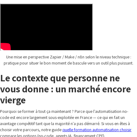
Une mise en perspective Zapier / Make / n8n selon le niveau technique :
pratique pour situer le bon moment de bascule vers un outil plus puissant.
Le contexte que personne ne
vous donne : un marché encore
vierge
Pourquoi se former à tout ça maintenant ? Parce que l'automatisation no-
code est encore largement sous-exploitée en France — ce qui en fait un
avantage compétitif tant que la majorité n'a pas démarré. Si vous en êtes à
choisir votre parcours, notre guide
quelle formation automatisation choisir
compare les options (no-code, agents IA, financement CPF).