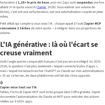
facturation à
1,25× le prix de base
, puis vos Zaps sont
suspendus
une fois
atteint 3× le quota souscrit (
Zapier
, 2026). Sous-estimer son volume de
tâches, c'est soit une surfacturation, soit une automatisation coupée en plein
milieu.
Petit détail qui compte si vous visez l'IA : chaque appel à l'outil
Zapier MCP
consomme 2 tâches
de votre quota — à intégrer dans vos projections de
volume.
L'IA générative : là où l'écart se
creuse vraiment
Voilà l'angle que les comparatifs français n'ont pas encore intégré. En 2025-
2026, la question n'est plus seulement « lequel connecte le plus d'apps »,
mais « lequel me laisse brancher ChatGPT ou Claude sur mes automatisations
». Et sur ce terrain, les deux plateformes ont fait des choix opposés.
🤖
Zapier mise tout sur l'IA
Tables, Forms et Zapier MCP sont inclus jusque dans l'offre gratuite. Zapier
documente l'automatisation de Claude via MCP pour exécuter des actions
réelles sur 9 000+ apps.