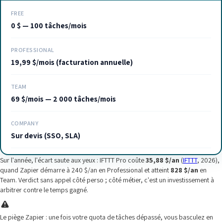
FREE
0 $ — 100 tâches/mois
PROFESSIONAL
19,99 $/mois (facturation annuelle)
TEAM
69 $/mois — 2 000 tâches/mois
COMPANY
Sur devis (SSO, SLA)
Sur l'année, l'écart saute aux yeux : IFTTT Pro coûte
35,88 $/an
(
IFTTT
, 2026),
quand Zapier démarre à 240 $/an en Professional et atteint
828 $/an
en
Team. Verdict sans appel côté perso ; côté métier, c'est un investissement à
arbitrer contre le temps gagné.
Le piège Zapier : une fois votre quota de tâches dépassé, vous basculez en