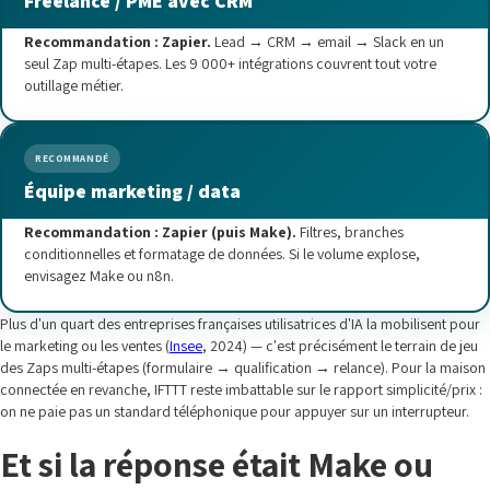
Freelance / PME avec CRM
Recommandation : Zapier.
Lead → CRM → email → Slack en un
seul Zap multi-étapes. Les 9 000+ intégrations couvrent tout votre
outillage métier.
RECOMMANDÉ
Équipe marketing / data
Recommandation : Zapier (puis Make).
Filtres, branches
conditionnelles et formatage de données. Si le volume explose,
envisagez Make ou n8n.
Plus d'un quart des entreprises françaises utilisatrices d'IA la mobilisent pour
le marketing ou les ventes (
Insee
, 2024) — c'est précisément le terrain de jeu
des Zaps multi-étapes (formulaire → qualification → relance). Pour la maison
connectée en revanche, IFTTT reste imbattable sur le rapport simplicité/prix :
on ne paie pas un standard téléphonique pour appuyer sur un interrupteur.
Et si la réponse était Make ou