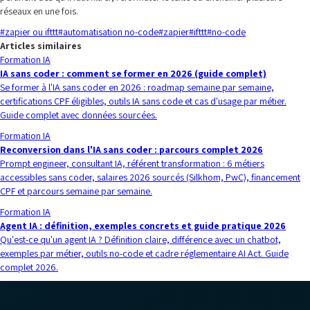
réseaux en une fois.
#
zapier ou ifttt
#
automatisation no-code
#
zapier
#
ifttt
#
no-code
Articles similaires
Formation IA
IA sans coder : comment se former en 2026 (guide complet)
Se former à l'IA sans coder en 2026 : roadmap semaine par semaine,
certifications CPF éligibles, outils IA sans code et cas d'usage par métier.
Guide complet avec données sourcées.
Formation IA
Reconversion dans l'IA sans coder : parcours complet 2026
Prompt engineer, consultant IA, référent transformation : 6 métiers
accessibles sans coder, salaires 2026 sourcés (Silkhom, PwC), financement
CPF et parcours semaine par semaine.
Formation IA
Agent IA : définition, exemples concrets et guide pratique 2026
Qu'est-ce qu'un agent IA ? Définition claire, différence avec un chatbot,
exemples par métier, outils no-code et cadre réglementaire AI Act. Guide
complet 2026.