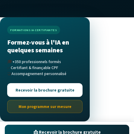
FORMATIONS IA CERTIFIANTES
Formez-vous à l'IA en
quelques semaines
🎓
+350 professionnels formés
✅
Certifiant & finançable CPF
🤝
Accompagnement personnalisé
Recevoir la brochure gratuite
Mon programme sur mesure
📩 Recevoir la brochure gratuite