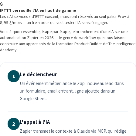
🔒
IFTTT verrouille l'IA en haut de gamme
Les « AI services » d'IFTTT existent, mais sont réservés au seul palier Pro+ à
8,99 $/mois — un frein pour qui veut tester l'IA sans s'engager.
Voici à quoi ressemble, étape par étape, le branchement d'une IA sur une
automatisation Zapier en 2026 — le genre de workflow que nous faisons
construire aux apprenants de la formation Product Builder de The Intelligence
Academy.
Le déclencheur
1
Un événement métier lance le Zap : nouveau lead dans
un formulaire, email entrant, ligne ajoutée dans un
Google Sheet.
L'appel à l'IA
2
Zapier transmet le contexte à Claude via MCP, qui rédige