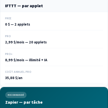
IFTTT — par applet
FREE
0 $ — 2 applets
PRO
2,99 $/mois — 20 applets
PRO+
8,99 $/mois — illimité + IA
COÛT ANNUEL PRO
35,88 $/an
RECOMMANDÉ
Zapier — par tâche