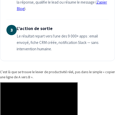
la réponse, qualifie le lead ou résume le message (
Zapier
Blog
).
L'action de sortie
3
Le résultat repart vers l'une des 9 000+ apps : email
envoyé, fiche CRM créée, notification Slack — sans
intervention humaine.
C'est là que se trouve le levier de productivité réel, pas dans le simple « copier
une ligne de A vers B ».