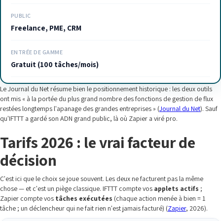
PUBLIC
Freelance, PME, CRM
ENTRÉE DE GAMME
Gratuit (100 tâches/mois)
Le Journal du Net résume bien le positionnement historique : les deux outils
ont mis « à la portée du plus grand nombre des fonctions de gestion de flux
restées longtemps l'apanage des grandes entreprises » (
Journal du Net
). Sauf
qu'IFTTT a gardé son ADN grand public, là où Zapier a viré pro.
Tarifs 2026 : le vrai facteur de
décision
C'est ici que le choix se joue souvent. Les deux ne facturent pas la même
chose — et c'est un piège classique. IFTTT compte vos
applets actifs
;
Zapier compte vos
tâches exécutées
(chaque action menée à bien = 1
tâche ; un déclencheur qui ne fait rien n'est jamais facturé) (
Zapier
, 2026).