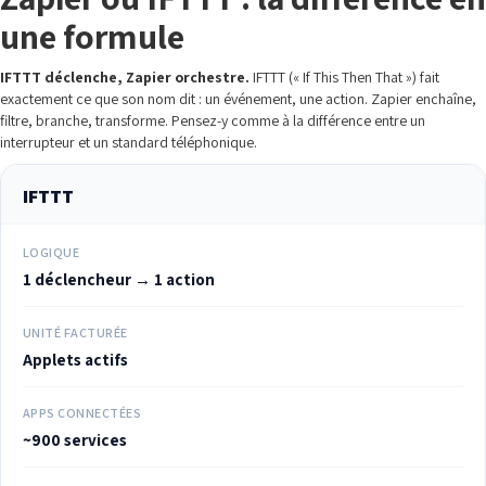
une formule
IFTTT déclenche, Zapier orchestre.
IFTTT (« If This Then That ») fait
exactement ce que son nom dit : un événement, une action. Zapier enchaîne,
filtre, branche, transforme. Pensez-y comme à la différence entre un
interrupteur et un standard téléphonique.
IFTTT
LOGIQUE
1 déclencheur → 1 action
UNITÉ FACTURÉE
Applets actifs
APPS CONNECTÉES
~900 services